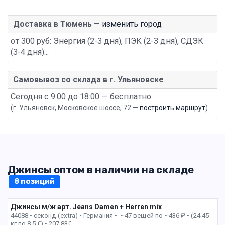
Доставка в Тюмень
—
изменить город
от 300 руб: Энергия (2-3 дня), ПЭК (2-3 дня), СДЭК
(3-4 дня)...
Самовывоз со склада в г. Ульяновске
Сегодня с 9:00 до 18:00 — бесплатно
(г. Ульяновск, Московское шоссе, 72 —
построить маршрут
)
Джинсы оптом в наличии на складе
8 позиций
Джинсы м/ж арт. Jeans Damen + Herren mix
1 пак
44088 • секонд (extra) •
Германия • ~47 вещей по ~436 ₽ • (24.45
кг по 8.5 €) • 207.83€