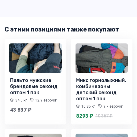
С этими позициями также покупают
Пальто мужские
Микс горнолыжный,
брендовые секонд
комбинезоны
оптом 1 пак
детский секонд
оптом 1 пак
34.5 кг
12.9 евро/кг
10.85 кг
9.7 евро/кг
43 837 ₽
8293 ₽
10 367 ₽