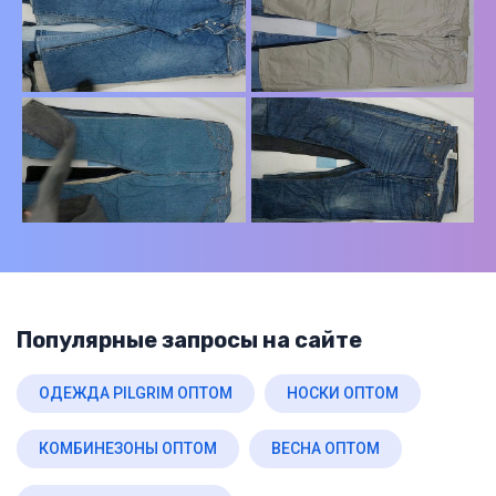
Популярные запросы на сайте
ОДЕЖДА PILGRIM ОПТОМ
НОСКИ ОПТОМ
КОМБИНЕЗОНЫ ОПТОМ
ВЕСНА ОПТОМ