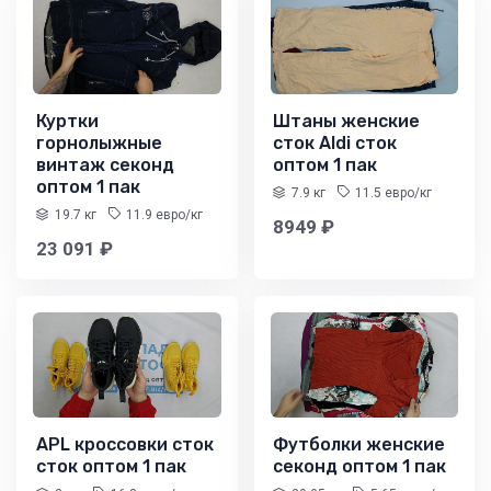
Куртки
Штаны женские
горнолыжные
сток Aldi сток
винтаж секонд
оптом 1 пак
оптом 1 пак
7.9 кг
11.5 евро/кг
19.7 кг
11.9 евро/кг
8949 ₽
23 091 ₽
APL кроссовки сток
Футболки женские
сток оптом 1 пак
секонд оптом 1 пак