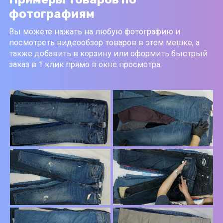
фотографиям
Вы можете нажать на любую фотографию и
посмотреть видеообзор товаров в этом мешке, а
также добавить в корзину или оформить быстрый
заказ в 1 клик прямо в окне просмотра.