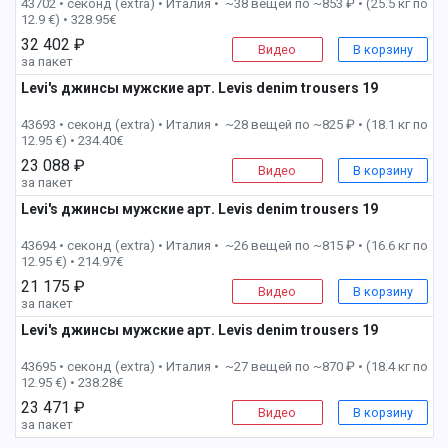
43702 • секонд (extra) •
Италия • ~38 вещей по ~853 ₽ • (25.5 кг по
12.9 €) • 328.95€
32 402 ₽
Видео
В корзину
за пакет
Levi's джинсы мужские арт. Levis denim trousers 19
10 пак
43693 • секонд (extra) •
Италия • ~28 вещей по ~825 ₽ • (18.1 кг по
12.95 €) • 234.40€
23 088 ₽
Видео
В корзину
за пакет
Levi's джинсы мужские арт. Levis denim trousers 19
11 пак
43694 • секонд (extra) •
Италия • ~26 вещей по ~815 ₽ • (16.6 кг по
12.95 €) • 214.97€
21 175 ₽
Видео
В корзину
за пакет
Levi's джинсы мужские арт. Levis denim trousers 19
12 пак
43695 • секонд (extra) •
Италия • ~27 вещей по ~870 ₽ • (18.4 кг по
12.95 €) • 238.28€
23 471 ₽
Видео
В корзину
за пакет