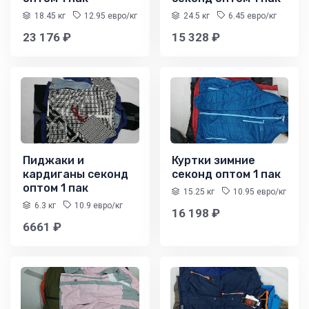
18.45 кг
12.95 евро/кг
24.5 кг
6.45 евро/кг
23 176 ₽
15 328 ₽
Пиджаки и
Куртки зимние
кардиганы секонд
секонд оптом 1 пак
оптом 1 пак
15.25 кг
10.95 евро/кг
6.3 кг
10.9 евро/кг
16 198 ₽
6661 ₽