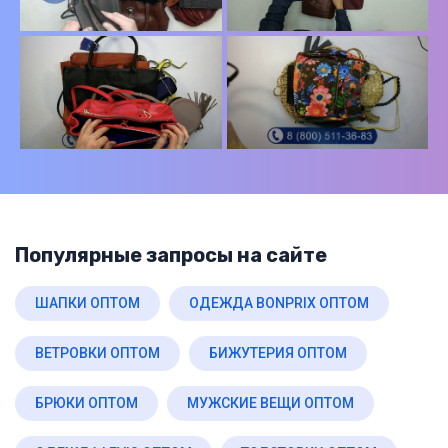
Популярные запросы на сайте
ШАПКИ ОПТОМ
ОДЕЖДА BONPRIX ОПТОМ
ВЕТРОВКИ ОПТОМ
БИЖУТЕРИЯ ОПТОМ
БРЮКИ ОПТОМ
МУЖСКИЕ ВЕЩИ ОПТОМ