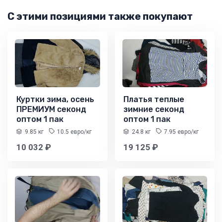
С этими позициями также покупают
Куртки зима, осень
Платья теплые
ПРЕМИУМ секонд
зимние секонд
оптом 1 пак
оптом 1 пак
9.85 кг
10.5 евро/кг
24.8 кг
7.95 евро/кг
10 032 ₽
19 125 ₽