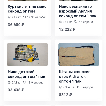
Куртки летние микс
Микс весна-лето
секонд оптом
взрослый Англия
секонд оптом 1 пак
29.2 кг
12.95 евро/кг
16.8 кг
7.5 евро/кг
36 680 ₽
12 222 ₽
Микс детский
Штаны женские
секонд оптом 1 пак
сток Aldi сток
оптом 1 пак
24.8 кг
13.9 евро/кг
7.9 кг
11.5 евро/кг
33 438 ₽
8812 ₽