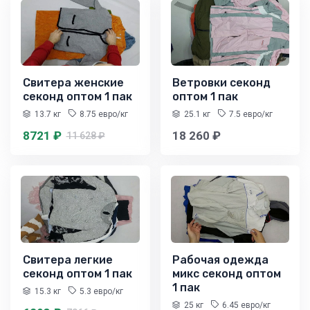
Свитера женские
Ветровки секонд
секонд оптом 1 пак
оптом 1 пак
13.7 кг
8.75 евро/кг
25.1 кг
7.5 евро/кг
8721 ₽
18 260 ₽
11 628 ₽
Свитера легкие
Рабочая одежда
секонд оптом 1 пак
микс секонд оптом
1 пак
15.3 кг
5.3 евро/кг
25 кг
6.45 евро/кг