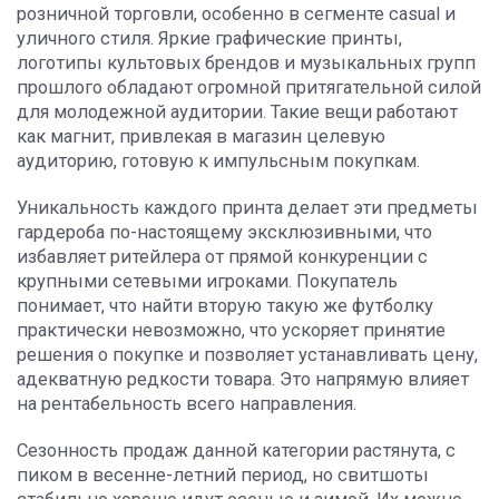
розничной торговли, особенно в сегменте casual и
уличного стиля. Яркие графические принты,
логотипы культовых брендов и музыкальных групп
прошлого обладают огромной притягательной силой
для молодежной аудитории. Такие вещи работают
как магнит, привлекая в магазин целевую
аудиторию, готовую к импульсным покупкам.
Уникальность каждого принта делает эти предметы
гардероба по-настоящему эксклюзивными, что
избавляет ритейлера от прямой конкуренции с
крупными сетевыми игроками. Покупатель
понимает, что найти вторую такую же футболку
практически невозможно, что ускоряет принятие
решения о покупке и позволяет устанавливать цену,
адекватную редкости товара. Это напрямую влияет
на рентабельность всего направления.
Сезонность продаж данной категории растянута, с
пиком в весенне-летний период, но свитшоты