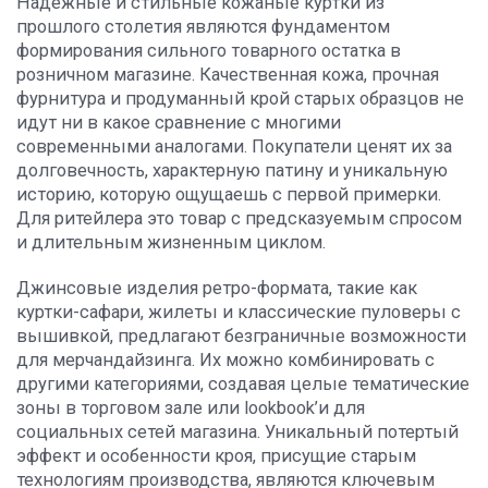
Надежные и стильные кожаные куртки из
прошлого столетия являются фундаментом
формирования сильного товарного остатка в
розничном магазине. Качественная кожа, прочная
фурнитура и продуманный крой старых образцов не
идут ни в какое сравнение с многими
современными аналогами. Покупатели ценят их за
долговечность, характерную патину и уникальную
историю, которую ощущаешь с первой примерки.
Для ритейлера это товар с предсказуемым спросом
и длительным жизненным циклом.
Джинсовые изделия ретро-формата, такие как
куртки-сафари, жилеты и классические пуловеры с
вышивкой, предлагают безграничные возможности
для мерчандайзинга. Их можно комбинировать с
другими категориями, создавая целые тематические
зоны в торговом зале или lookbook’и для
социальных сетей магазина. Уникальный потертый
эффект и особенности кроя, присущие старым
технологиям производства, являются ключевым