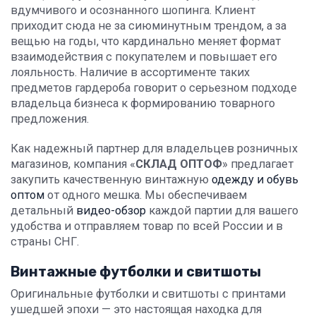
вдумчивого и осознанного шопинга. Клиент
приходит сюда не за сиюминутным трендом, а за
вещью на годы, что кардинально меняет формат
взаимодействия с покупателем и повышает его
лояльность. Наличие в ассортименте таких
предметов гардероба говорит о серьезном подходе
владельца бизнеса к формированию товарного
предложения.
Как надежный партнер для владельцев розничных
магазинов, компания «
СКЛАД ОПТОФ
» предлагает
закупить качественную винтажную
одежду и обувь
оптом
от одного мешка. Мы обеспечиваем
детальный
видео-обзор
каждой партии для вашего
удобства и отправляем товар по всей России и в
страны СНГ.
Винтажные футболки и свитшоты
Оригинальные футболки и свитшоты с принтами
ушедшей эпохи — это настоящая находка для