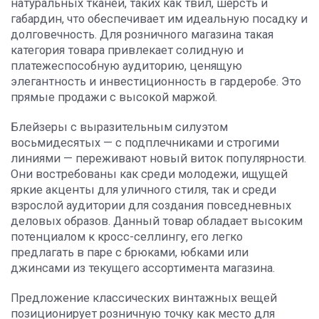
натуральных тканей, таких как твил, шерсть и
габардин, что обеспечивает им идеальную посадку и
долговечность. Для розничного магазина такая
категория товара привлекает солидную и
платежеспособную аудиторию, ценящую
элегантность и инвестиционность в гардеробе. Это
прямые продажи с высокой маржой.
Блейзеры с выразительным силуэтом
восьмидесятых — с подплечниками и строгими
линиями — переживают новый виток популярности.
Они востребованы как среди молодежи, ищущей
яркие акценты для уличного стиля, так и среди
взрослой аудитории для создания повседневных
деловых образов. Данный товар обладает высоким
потенциалом к кросс-селлингу, его легко
предлагать в паре с брюками, юбками или
джинсами из текущего ассортимента магазина.
Предложение классических винтажных вещей
позиционирует розничную точку как место для