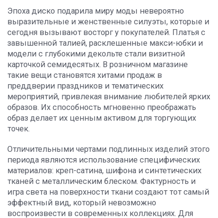
Эпоха диско подарила миру моды невероятно
выразительные и женственные силуэты, которые и
сегодня вызывают восторг у покупателей. Платья с
завышенной талией, расклешенные макси-юбки и
модели с глубокими декольте стали визитной
карточкой семидесятых. В розничном магазине
такие вещи становятся хитами продаж в
преддверии праздников и тематических
мероприятий, привлекая внимание любителей ярких
образов. Их способность мгновенно преображать
образ делает их ценным активом для торгующих
точек.
Отличительными чертами подлинных изделий этого
периода являются использование специфических
материалов: креп-сатина, шифона и синтетических
тканей с металлическим блеском. Фактурность и
игра света на поверхности ткани создают тот самый
эффектный вид, который невозможно
воспроизвести в современных коллекциях. Для