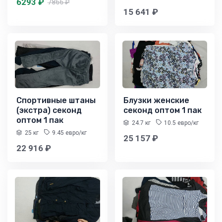
6293 ₽
7866 ₽
15 641 ₽
Спортивные штаны
Блузки женские
(экстра) секонд
секонд оптом 1 пак
оптом 1 пак
24.7 кг
10.5 евро/кг
25 кг
9.45 евро/кг
25 157 ₽
22 916 ₽