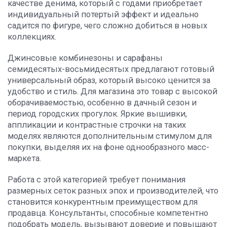
качестве денима, который с годами приобретает
индивидуальный потертый эффект и идеально
садится по фигуре, чего сложно добиться в новых
коллекциях.
Джинсовые комбинезоны и сарафаны
семидесятых-восьмидесятых предлагают готовый
универсальный образ, который высоко ценится за
удобство и стиль. Для магазина это товар с высокой
оборачиваемостью, особенно в дачный сезон и
период городских прогулок. Яркие вышивки,
аппликации и контрастные строчки на таких
моделях являются дополнительным стимулом для
покупки, выделяя их на фоне однообразного масс-
маркета.
Работа с этой категорией требует понимания
размерных сеток разных эпох и производителей, что
становится конкурентным преимуществом для
продавца. Консультанты, способные компетентно
подобрать модель, вызывают доверие и повышают