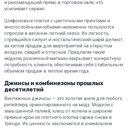
и рекомендаций прямо в торговом зале, что
усиливает сервис.
Шифоновые платья с цветочными принтами и
многослойными юбками неизменно пользуются
спросом в весенне-летний сезон. Их легкость,
струящийся силуэт и ностальгический шарм делают
их хитом продаж для мероприятий на открытом
воздухе, свадеб и отпусков. Предлагая такие
модели, розничный магазин закрывает конкретную
потребность клиента, обеспечивая себя стабильным
объемом продаж в теплое время года.
Джинсы и комбинезоны прошлых
десятилетий
Винтажные джинсы — это золотая жила для любого
ритейлера, ориентированного на моду. Модели с
завышенной талией, клеш от колена и широкие
прямые крои из плотного хлопка саржи снова в
тренде. Их ценность заключается в уникальном