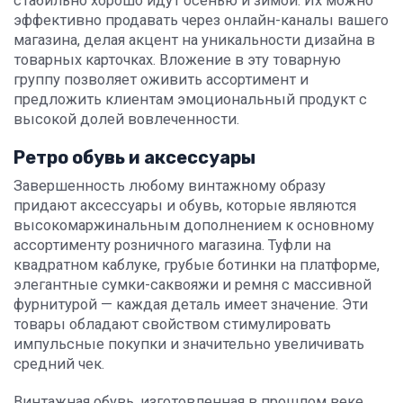
стабильно хорошо идут осенью и зимой. Их можно
эффективно продавать через онлайн-каналы вашего
магазина, делая акцент на уникальности дизайна в
товарных карточках. Вложение в эту товарную
группу позволяет оживить ассортимент и
предложить клиентам эмоциональный продукт с
высокой долей вовлеченности.
Ретро обувь и аксессуары
Завершенность любому винтажному образу
придают аксессуары и обувь, которые являются
высокомаржинальным дополнением к основному
ассортименту розничного магазина. Туфли на
квадратном каблуке, грубые ботинки на платформе,
элегантные сумки-саквояжи и ремня с массивной
фурнитурой — каждая деталь имеет значение. Эти
товары обладают свойством стимулировать
импульсные покупки и значительно увеличивать
средний чек.
Винтажная обувь, изготовленная в прошлом веке,