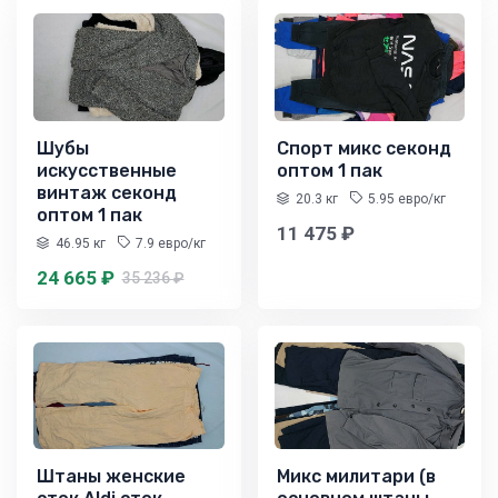
Шубы
Спорт микс секонд
искусственные
оптом 1 пак
винтаж секонд
20.3 кг
5.95 евро/кг
оптом 1 пак
11 475 ₽
46.95 кг
7.9 евро/кг
24 665 ₽
35 236 ₽
Штаны женские
Микс милитари (в