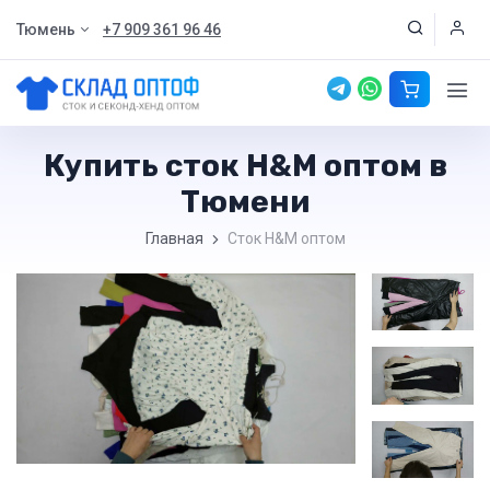
Тюмень
+7 909 361 96 46
Купить сток H&M оптом в
Тюмени
Главная
Сток H&M оптом