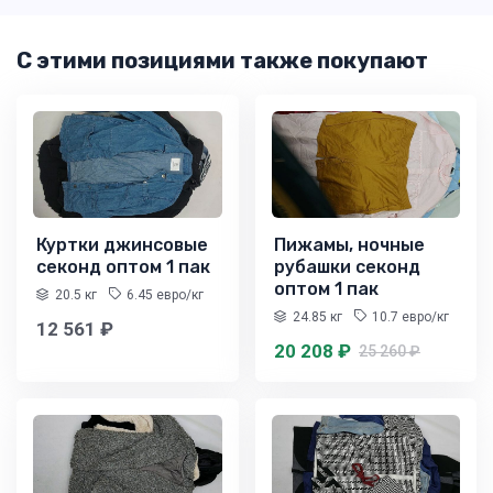
С этими позициями также покупают
Куртки джинсовые
Пижамы, ночные
секонд оптом 1 пак
рубашки секонд
оптом 1 пак
20.5 кг
6.45 евро/кг
24.85 кг
10.7 евро/кг
12 561 ₽
20 208 ₽
25 260 ₽