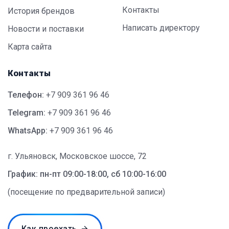
Контакты
История брендов
Написать директору
Новости и поставки
Карта сайта
Контакты
Телефон:
+7 909 361 96 46
Telegram:
+7 909 361 96 46
WhatsApp:
+7 909 361 96 46
г. Ульяновск, Московское шоссе, 72
График: пн-пт 09:00-18:00, сб 10:00-16:00
(посещение по предварительной записи)
Как проехать