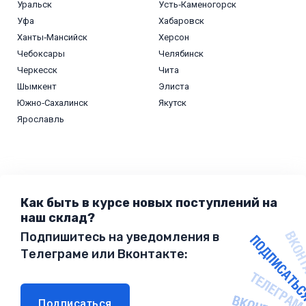
Уральск
Усть‑Каменогорск
Уфа
Хабаровск
Ханты‑Мансийск
Херсон
Чебоксары
Челябинск
Черкесск
Чита
Шымкент
Элиста
Южно‑Сахалинск
Якутск
Ярославль
Как быть в курсе новых поступлений на
наш склад?
Подпишитесь на уведомления в
Телеграме или Вконтакте:
Подписаться