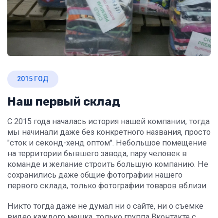
2015 ГОД
Наш первый склад
С 2015 года началась история нашей компании, тогда
мы начинали даже без конкретного названия, просто
"сток и секонд-хенд оптом". Небольшое помещение
на территории бывшего завода, пару человек в
команде и желание строить большую компанию. Не
сохранились даже общие фотографии нашего
первого склада, только фотографии товаров вблизи.
Никто тогда даже не думал ни о сайте, ни о съемке
видео каждого мешка, только группа Вконтакте с