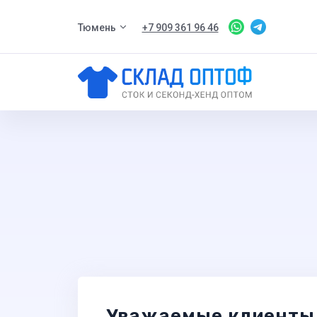
Тюмень
+7 909 361 96 46
Уважаемые клиенты