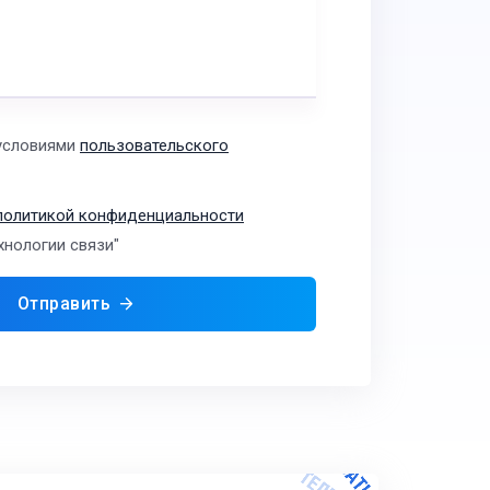
 условиями
пользовательского
политикой конфиденциальности
хнологии связи"
Отправить