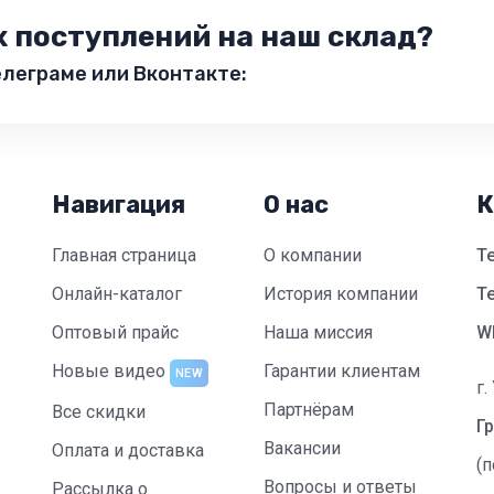
х поступлений на наш склад?
леграме или Вконтакте:
Навигация
О нас
К
Главная страница
О компании
Т
Онлайн-каталог
История компании
Te
Оптовый прайс
Наша миссия
W
Новые видео
Гарантии клиентам
NEW
г.
Партнёрам
Все скидки
Гр
Вакансии
Оплата и доставка
(
Вопросы и ответы
Рассылка о